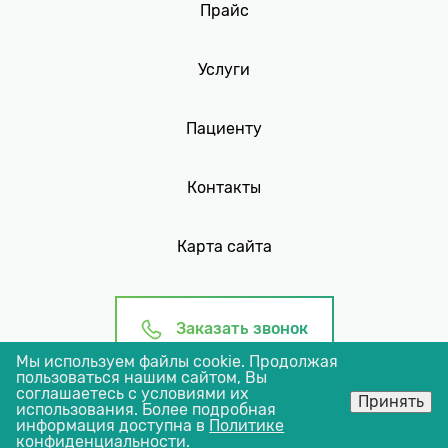
Прайс
Услуги
Пациенту
Контакты
Карта сайта
Заказать звонок
Мы используем файлы cookie. Продолжая
пользоваться нашим сайтом, Вы
ИМЕЮТСЯ ПРОТИВОПОКАЗАНИЯ
соглашаетесь с условиями их
Принять
использования. Более подробная
НЕОБХОДИМА КОНСУЛЬТАЦИЯ
информация доступна в
Политике
конфиденциальности
.
СПЕЦИАЛИСТА